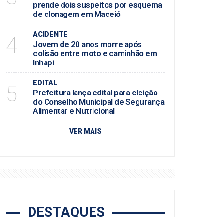
prende dois suspeitos por esquema
de clonagem em Maceió
ACIDENTE
4
Jovem de 20 anos morre após
colisão entre moto e caminhão em
Inhapi
EDITAL
5
Prefeitura lança edital para eleição
do Conselho Municipal de Segurança
Alimentar e Nutricional
VER MAIS
DESTAQUES