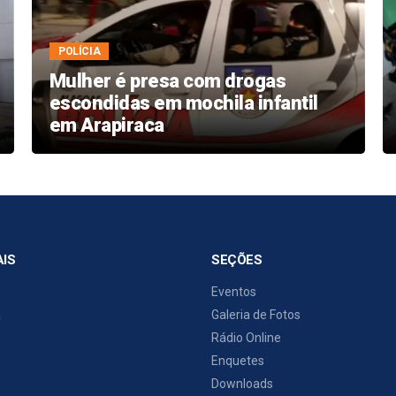
POLÍCIA
Mulher é presa com drogas
escondidas em mochila infantil
em Arapiraca
AIS
SEÇÕES
Eventos
a
Galeria de Fotos
Rádio Online
Enquetes
Downloads