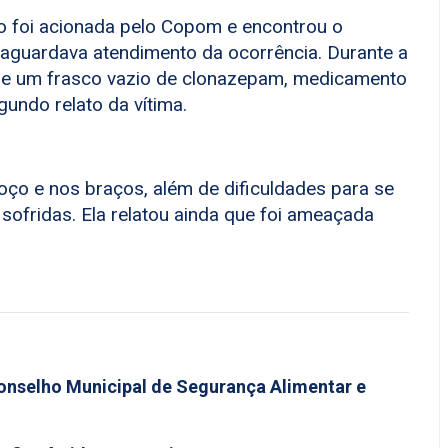
ão foi acionada pelo Copom e encontrou o
e aguardava atendimento da ocorrência. Durante a
ele um frasco vazio de clonazepam, medicamento
gundo relato da vítima.
o e nos braços, além de dificuldades para se
ofridas. Ela relatou ainda que foi ameaçada
 Conselho Municipal de Segurança Alimentar e