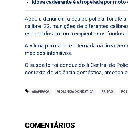
Idosa cadeirante é atropelada por moto 
Após a denúncia, a equipe policial foi até 
calibre .22, munições de diferentes calibre
escondidos em um recipiente nos fundos d
A vítima permanece internada na área ver
médicos intensivos.
O suspeito foi conduzido à Central de Políc
contexto de violência doméstica, ameaça e
ARAPIRACA
VIOLÊNCIA DOMÉSTICA
PRISÃO
POL
COMENTÁRIOS