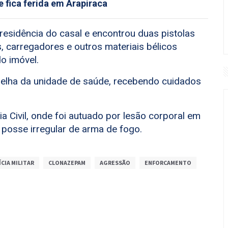
e fica ferida em Arapiraca
a residência do casal e encontrou duas pistolas
s, carregadores e outros materiais bélicos
o imóvel.
melha da unidade de saúde, recebendo cuidados
ia Civil, onde foi autuado por lesão corporal em
 posse irregular de arma de fogo.
ÍCIA MILITAR
CLONAZEPAM
AGRESSÃO
ENFORCAMENTO