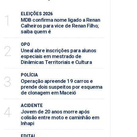
ELEIÇÕES 2026
1
MDB confirma nome ligado a Renan
Calheiros para vice de Renan Filho;
saiba quem é
OPO
2
Uneal abre inscrições para alunos
especiais em mestrado de
Dinâmicas Territoriais e Cultura
POLÍCIA
3
Operação apreende 19 carros e
prende dois suspeitos por esquema
de clonagem em Maceió
ACIDENTE
4
Jovem de 20 anos morre após
colisão entre moto e caminhão em
Inhapi
EDITAL