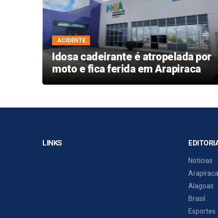
ACIDENTE
l de
Idosa cadeirante é atropelada por
ional
moto e fica ferida em Arapiraca
LINKS
EDITORI
Notícias
Arapirac
Alagoas
Brasil
Esportes