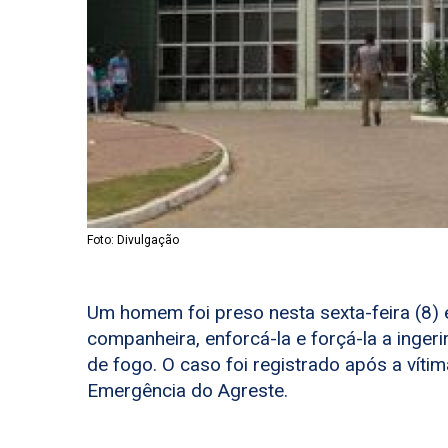
Foto: Divulgação
Um homem foi preso nesta sexta-feira (8) 
companheira, enforcá-la e forçá-la a ing
de fogo. O caso foi registrado após a vít
Emergência do Agreste.