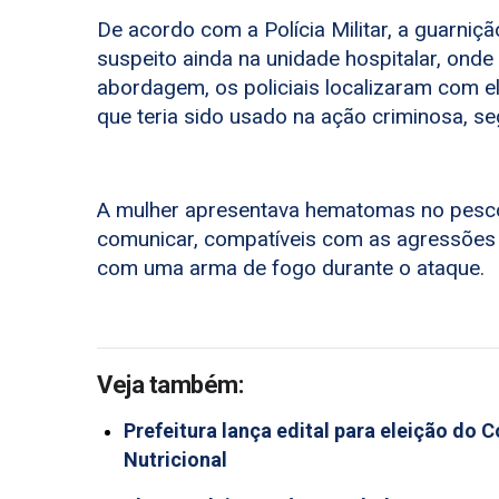
De acordo com a Polícia Militar, a guarniç
suspeito ainda na unidade hospitalar, ond
abordagem, os policiais localizaram com 
que teria sido usado na ação criminosa, se
A mulher apresentava hematomas no pescoç
comunicar, compatíveis com as agressões s
com uma arma de fogo durante o ataque.
Veja também:
Prefeitura lança edital para eleição do
Nutricional