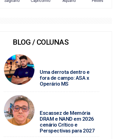
BLOG / COLUNAS
JUNIO ALMEIDA / FUTEBOL
ALAGOANO
Uma derrota dentro e
fora de campo: ASA x
Operário MS
ROSINALDO ALVES /
TECNOLOGIA
Escassez de Memória
DRAM e NAND em 2026
cenário Crítico e
Perspectivas para 2027