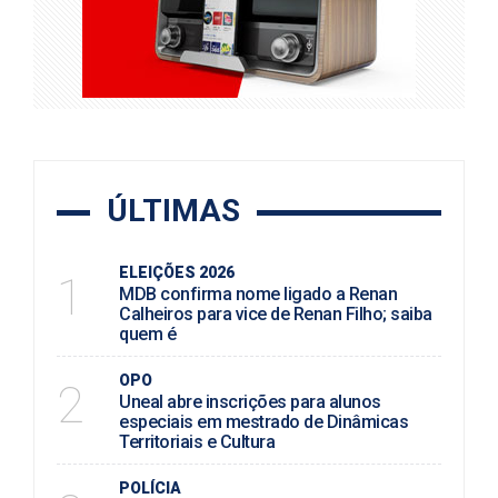
ÚLTIMAS
ELEIÇÕES 2026
1
MDB confirma nome ligado a Renan
Calheiros para vice de Renan Filho; saiba
quem é
OPO
2
Uneal abre inscrições para alunos
especiais em mestrado de Dinâmicas
Territoriais e Cultura
POLÍCIA