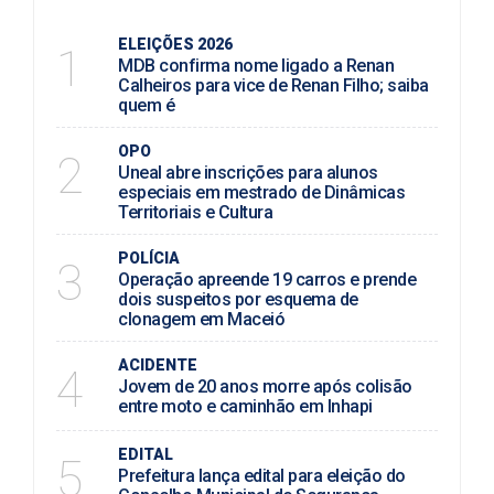
ELEIÇÕES 2026
1
MDB confirma nome ligado a Renan
Calheiros para vice de Renan Filho; saiba
quem é
OPO
2
Uneal abre inscrições para alunos
especiais em mestrado de Dinâmicas
Territoriais e Cultura
POLÍCIA
3
Operação apreende 19 carros e prende
dois suspeitos por esquema de
clonagem em Maceió
ACIDENTE
4
Jovem de 20 anos morre após colisão
entre moto e caminhão em Inhapi
EDITAL
5
Prefeitura lança edital para eleição do