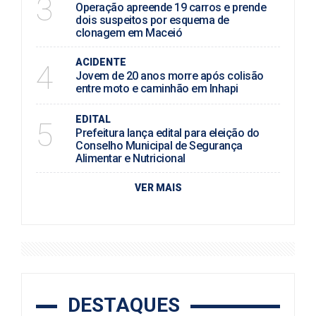
3
Operação apreende 19 carros e prende
dois suspeitos por esquema de
clonagem em Maceió
ACIDENTE
4
Jovem de 20 anos morre após colisão
entre moto e caminhão em Inhapi
EDITAL
5
Prefeitura lança edital para eleição do
Conselho Municipal de Segurança
Alimentar e Nutricional
VER MAIS
DESTAQUES