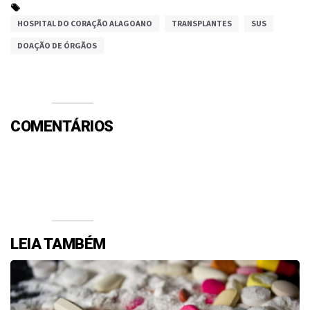
HOSPITAL DO CORAÇÃO ALAGOANO
TRANSPLANTES
SUS
DOAÇÃO DE ÓRGÃOS
COMENTÁRIOS
Efetue o Login ou Cadastre-se para participar.
LEIA TAMBÉM