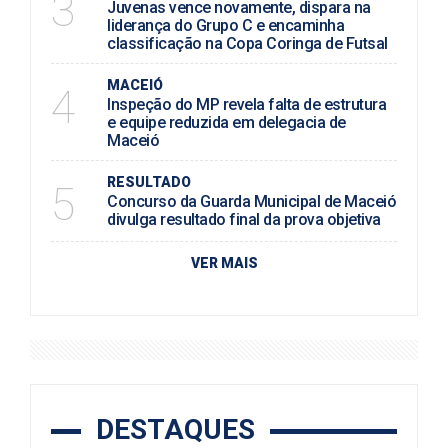
3
Juvenas vence novamente, dispara na
liderança do Grupo C e encaminha
classificação na Copa Coringa de Futsal
MACEIÓ
4
Inspeção do MP revela falta de estrutura
e equipe reduzida em delegacia de
Maceió
RESULTADO
5
Concurso da Guarda Municipal de Maceió
divulga resultado final da prova objetiva
VER MAIS
DESTAQUES