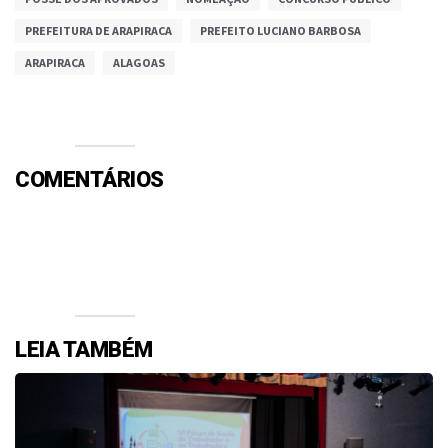
PREFEITURA DE ARAPIRACA
PREFEITO LUCIANO BARBOSA
ARAPIRACA
ALAGOAS
COMENTÁRIOS
Efetue o Login ou Cadastre-se para participar.
LEIA TAMBÉM