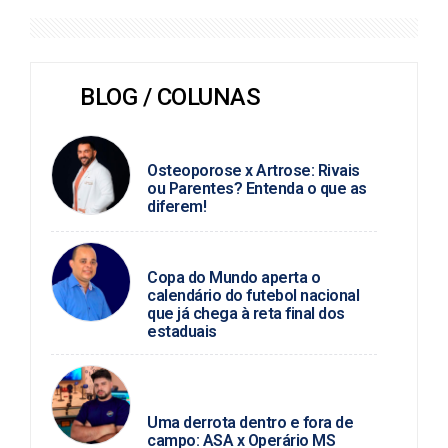
BLOG / COLUNAS
DR. HELLYCARLOS
Osteoporose x Artrose: Rivais
ou Parentes? Entenda o que as
diferem!
MARCIO JOSÉ
Copa do Mundo aperta o
calendário do futebol nacional
que já chega à reta final dos
estaduais
JUNIO ALMEIDA / FUTEBOL
ALAGOANO
Uma derrota dentro e fora de
campo: ASA x Operário MS