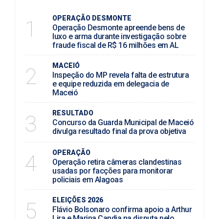
OPERAÇÃO DESMONTE
1
Operação Desmonte apreende bens de
luxo e arma durante investigação sobre
fraude fiscal de R$ 16 milhões em AL
MACEIÓ
2
Inspeção do MP revela falta de estrutura
e equipe reduzida em delegacia de
Maceió
RESULTADO
3
Concurso da Guarda Municipal de Maceió
divulga resultado final da prova objetiva
OPERAÇÃO
4
Operação retira câmeras clandestinas
usadas por facções para monitorar
policiais em Alagoas
ELEIÇÕES 2026
5
Flávio Bolsonaro confirma apoio a Arthur
Lira e Marina Candia na disputa pelo