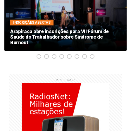
INSCRIÇÃES ABERTAS
Arapiraca abre inscrições para VII Fórum de
Saúde do Trabalhador sobre Síndrome de
Burnout
PUBLICIDADE