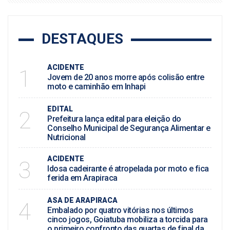
DESTAQUES
ACIDENTE
1
Jovem de 20 anos morre após colisão entre
moto e caminhão em Inhapi
EDITAL
2
Prefeitura lança edital para eleição do
Conselho Municipal de Segurança Alimentar e
Nutricional
ACIDENTE
3
Idosa cadeirante é atropelada por moto e fica
ferida em Arapiraca
ASA DE ARAPIRACA
4
Embalado por quatro vitórias nos últimos
cinco jogos, Goiatuba mobiliza a torcida para
o primeiro confronto das quartas de final da