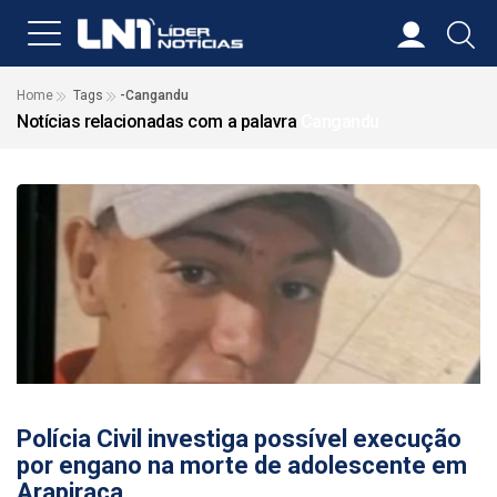
Home
Tags
-Cangandu
Notícias relacionadas com a palavra
Cangandu
17/06/2026
Polícia Civil investiga possível execução
por engano na morte de adolescente em
Arapiraca