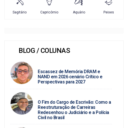
BLOG / COLUNAS
ROSINALDO ALVES / TECNOLOGIA
Escassez de Memória DRAM e
NAND em 2026 cenário Crítico e
Perspectivas para 2027
BLOG DO PC
O Fim do Cargo de Escrivão: Como a
Reestruturação de Carreiras
Redesenhou o Judiciário e a Polícia
Civil no Brasil