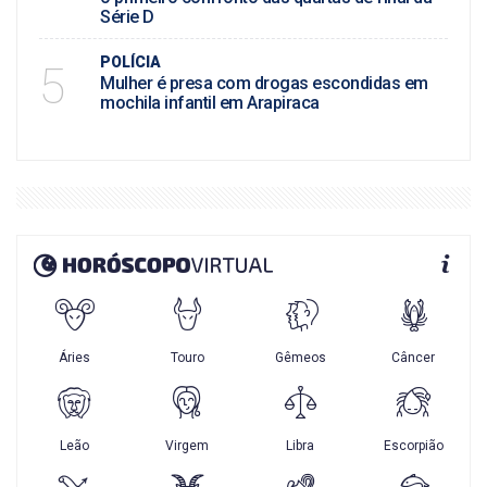
Série D
POLÍCIA
5
Mulher é presa com drogas escondidas em
mochila infantil em Arapiraca