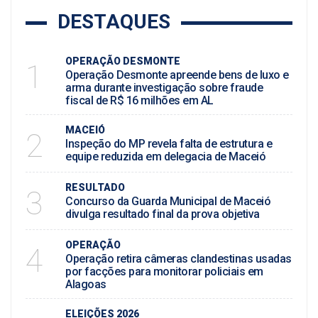
DESTAQUES
OPERAÇÃO DESMONTE
1
Operação Desmonte apreende bens de luxo e
arma durante investigação sobre fraude
fiscal de R$ 16 milhões em AL
MACEIÓ
2
Inspeção do MP revela falta de estrutura e
equipe reduzida em delegacia de Maceió
RESULTADO
3
Concurso da Guarda Municipal de Maceió
divulga resultado final da prova objetiva
OPERAÇÃO
4
Operação retira câmeras clandestinas usadas
por facções para monitorar policiais em
Alagoas
ELEIÇÕES 2026