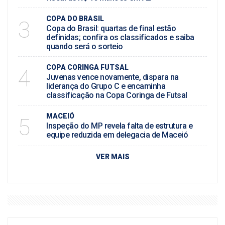
COPA DO BRASIL
3
Copa do Brasil: quartas de final estão
definidas; confira os classificados e saiba
quando será o sorteio
COPA CORINGA FUTSAL
4
Juvenas vence novamente, dispara na
liderança do Grupo C e encaminha
classificação na Copa Coringa de Futsal
MACEIÓ
5
Inspeção do MP revela falta de estrutura e
equipe reduzida em delegacia de Maceió
VER MAIS