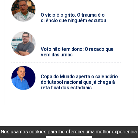
SEVERINO ANGELINO / SAÚDE
MENTAL
O vício é o grito. O trauma é o
silêncio que ninguém escutou
PAULO MARCELLO / POLÍTICA DA
HORA
Voto não tem dono: O recado que
vem das urnas
MARCIO JOSÉ
Copa do Mundo aperta o calendário
do futebol nacional que já chega à
reta final dos estaduais
Nós usamos cookies para lhe oferecer uma melhor experiência.