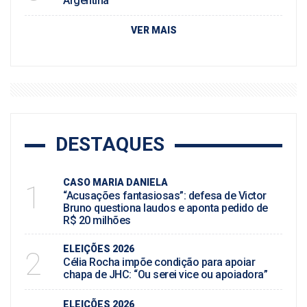
Argentina
VER MAIS
DESTAQUES
CASO MARIA DANIELA
1
“Acusações fantasiosas”: defesa de Victor
Bruno questiona laudos e aponta pedido de
R$ 20 milhões
ELEIÇÕES 2026
2
Célia Rocha impõe condição para apoiar
chapa de JHC: “Ou serei vice ou apoiadora”
ELEIÇÕES 2026