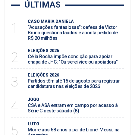
ÚLTIMAS
CASO MARIA DANIELA
1
“Acusações fantasiosas”: defesa de Victor
Bruno questiona laudos e aponta pedido de
R$ 20 milhões
ELEIÇÕES 2026
2
Célia Rocha impõe condição para apoiar
chapa de JHC: “Ou serei vice ou apoiadora”
ELEIÇÕES 2026
3
Partidos têm até 15 de agosto para registrar
candidaturas nas eleições de 2026
JOGO
4
CSA e ASA entram em campo por acesso à
Série C neste sábado (8)
LUTO
5
Morre aos 68 anos o pai de Lionel Messi, na