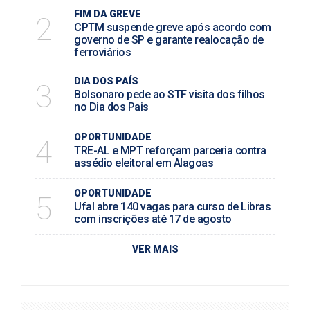
FIM DA GREVE
2
CPTM suspende greve após acordo com
governo de SP e garante realocação de
ferroviários
DIA DOS PAÍS
3
Bolsonaro pede ao STF visita dos filhos
no Dia dos Pais
OPORTUNIDADE
4
TRE-AL e MPT reforçam parceria contra
assédio eleitoral em Alagoas
OPORTUNIDADE
5
Ufal abre 140 vagas para curso de Libras
com inscrições até 17 de agosto
VER MAIS