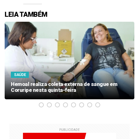
LEIA TAMBÉM
SAÚDE
Hemoal realiza coleta externa de sangue em
Coruripe nesta quinta-feira
PUBLICIDADE