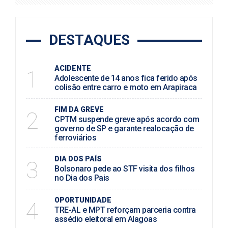
DESTAQUES
ACIDENTE
1
Adolescente de 14 anos fica ferido após
colisão entre carro e moto em Arapiraca
FIM DA GREVE
2
CPTM suspende greve após acordo com
governo de SP e garante realocação de
ferroviários
DIA DOS PAÍS
3
Bolsonaro pede ao STF visita dos filhos
no Dia dos Pais
OPORTUNIDADE
4
TRE-AL e MPT reforçam parceria contra
assédio eleitoral em Alagoas