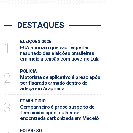
DESTAQUES
ELEIÇÕES 2026
1
EUA afirmam que vão respeitar
resultado das eleições brasileiras
em meio a tensão com governo Lula
POLÍCIA
2
Motorista de aplicativo é preso após
ser flagrado armado dentro de
adega em Arapiraca
FEMINICIDIO
3
Companheiro é preso suspeito de
feminicídio após mulher ser
encontrada carbonizada em Maceió
FOI PRESO