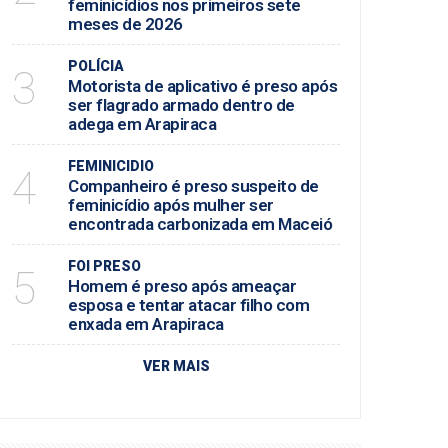
feminicídios nos primeiros sete
meses de 2026
POLÍCIA
3
Motorista de aplicativo é preso após
ser flagrado armado dentro de
adega em Arapiraca
FEMINICIDIO
4
Companheiro é preso suspeito de
feminicídio após mulher ser
encontrada carbonizada em Maceió
FOI PRESO
5
Homem é preso após ameaçar
esposa e tentar atacar filho com
enxada em Arapiraca
VER MAIS