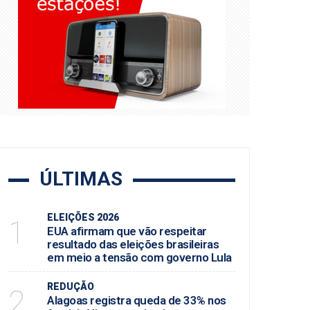
iraca
ÚLTIMAS
ELEIÇÕES 2026
1
EUA afirmam que vão respeitar
resultado das eleições brasileiras
em meio a tensão com governo Lula
REDUÇÃO
2
Alagoas registra queda de 33% nos