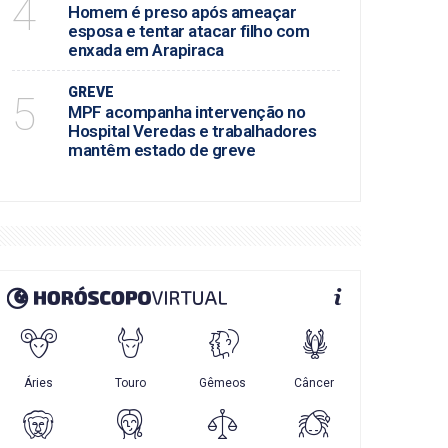
4
Homem é preso após ameaçar
esposa e tentar atacar filho com
enxada em Arapiraca
GREVE
5
MPF acompanha intervenção no
Hospital Veredas e trabalhadores
mantêm estado de greve