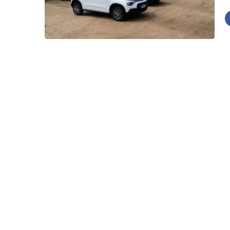
Alagoas registra que
Motorista de aplicat