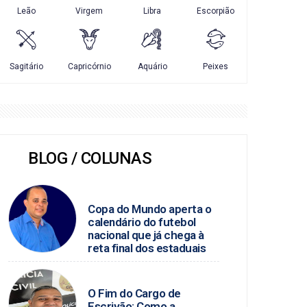
BLOG / COLUNAS
MARCIO JOSÉ
Copa do Mundo aperta o
calendário do futebol
nacional que já chega à
reta final dos estaduais
BLOG DO PC
O Fim do Cargo de
Escrivão: Como a