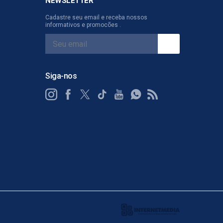
NEWSLETTER
Cadastre seu email e receba nossos
informativos e promocões .
Siga-nos