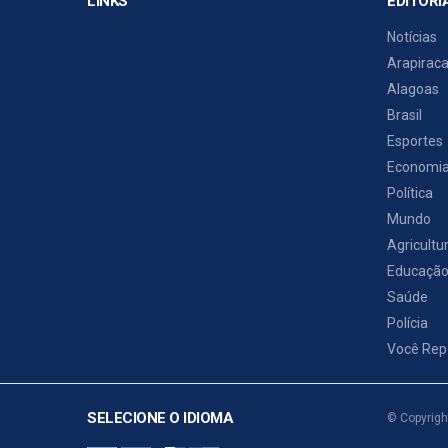
LINKS
EDITORI
Notícias
Arapirac
Alagoas
Brasil
Esportes
Economi
Política
Mundo
Agricultu
Educaçã
Saúde
Polícia
Você Rep
SELECIONE O IDIOMA
© Copyrigh