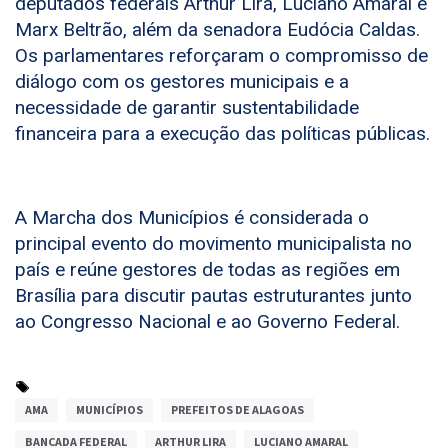
deputados federais Arthur Lira, Luciano Amaral e
Marx Beltrão, além da senadora Eudócia Caldas.
Os parlamentares reforçaram o compromisso de
diálogo com os gestores municipais e a
necessidade de garantir sustentabilidade
financeira para a execução das políticas públicas.
A Marcha dos Municípios é considerada o
principal evento do movimento municipalista no
país e reúne gestores de todas as regiões em
Brasília para discutir pautas estruturantes junto
ao Congresso Nacional e ao Governo Federal.
AMA
MUNICÍPIOS
PREFEITOS DE ALAGOAS
BANCADA FEDERAL
ARTHUR LIRA
LUCIANO AMARAL