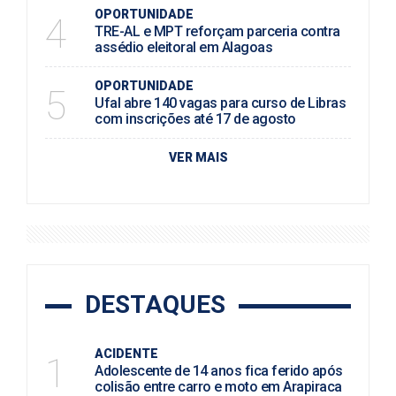
OPORTUNIDADE
4
TRE-AL e MPT reforçam parceria contra
assédio eleitoral em Alagoas
OPORTUNIDADE
5
Ufal abre 140 vagas para curso de Libras
com inscrições até 17 de agosto
VER MAIS
DESTAQUES
ACIDENTE
1
Adolescente de 14 anos fica ferido após
colisão entre carro e moto em Arapiraca