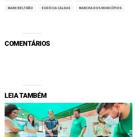
MARX BELTRÃO
EUDÓCIA CALDAS
MARCHA DOS MUNICÍPIOS
COMENTÁRIOS
Efetue o Login ou Cadastre-se para participar.
LEIA TAMBÉM