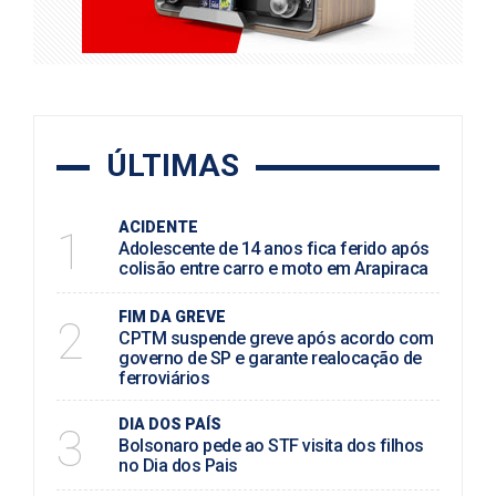
ÚLTIMAS
ACIDENTE
1
Adolescente de 14 anos fica ferido após
colisão entre carro e moto em Arapiraca
FIM DA GREVE
2
CPTM suspende greve após acordo com
governo de SP e garante realocação de
ferroviários
DIA DOS PAÍS
3
Bolsonaro pede ao STF visita dos filhos
no Dia dos Pais