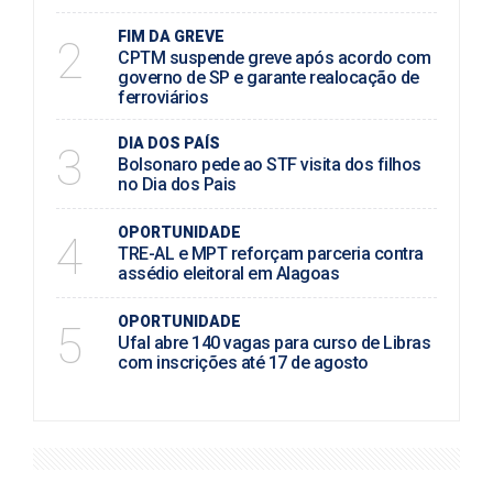
FIM DA GREVE
2
CPTM suspende greve após acordo com
governo de SP e garante realocação de
ferroviários
DIA DOS PAÍS
3
Bolsonaro pede ao STF visita dos filhos
no Dia dos Pais
OPORTUNIDADE
4
TRE-AL e MPT reforçam parceria contra
assédio eleitoral em Alagoas
OPORTUNIDADE
5
Ufal abre 140 vagas para curso de Libras
com inscrições até 17 de agosto