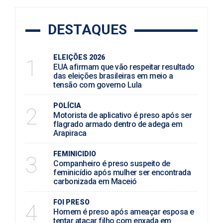
DESTAQUES
ELEIÇÕES 2026
1
EUA afirmam que vão respeitar resultado
das eleições brasileiras em meio a
tensão com governo Lula
POLÍCIA
2
Motorista de aplicativo é preso após ser
flagrado armado dentro de adega em
Arapiraca
FEMINICIDIO
3
Companheiro é preso suspeito de
feminicídio após mulher ser encontrada
carbonizada em Maceió
FOI PRESO
4
Homem é preso após ameaçar esposa e
tentar atacar filho com enxada em