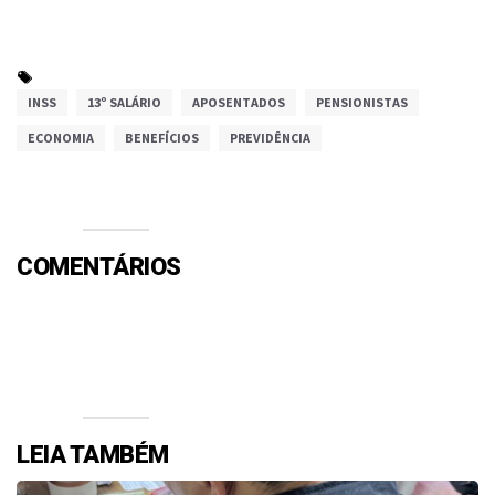
INSS
13º SALÁRIO
APOSENTADOS
PENSIONISTAS
ECONOMIA
BENEFÍCIOS
PREVIDÊNCIA
COMENTÁRIOS
Efetue o Login ou Cadastre-se para participar.
LEIA TAMBÉM