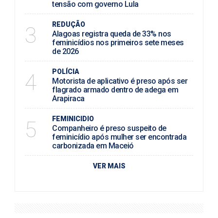
tensão com governo Lula
REDUÇÃO
3
Alagoas registra queda de 33% nos
feminicídios nos primeiros sete meses
de 2026
POLÍCIA
4
Motorista de aplicativo é preso após ser
flagrado armado dentro de adega em
Arapiraca
FEMINICIDIO
5
Companheiro é preso suspeito de
feminicídio após mulher ser encontrada
carbonizada em Maceió
VER MAIS