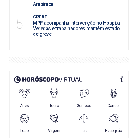
Arapiraca
GREVE
5
MPF acompanha intervenção no Hospital
Veredas e trabalhadores mantêm estado
de greve