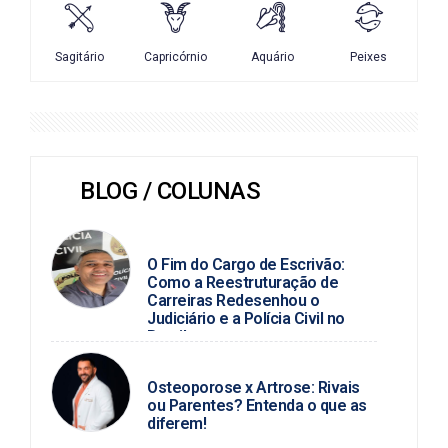
BLOG / COLUNAS
BLOG DO PC
O Fim do Cargo de Escrivão:
Como a Reestruturação de
Carreiras Redesenhou o
Judiciário e a Polícia Civil no
Brasil
DR. HELLYCARLOS
Osteoporose x Artrose: Rivais
ou Parentes? Entenda o que as
diferem!