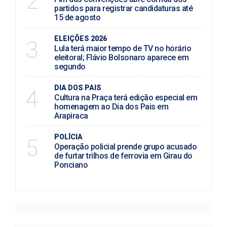
2
partidos para registrar candidaturas até
15 de agosto
ELEIÇÕES 2026
3
Lula terá maior tempo de TV no horário
eleitoral; Flávio Bolsonaro aparece em
segundo
DIA DOS PAIS
4
Cultura na Praça terá edição especial em
homenagem ao Dia dos Pais em
Arapiraca
POLÍCIA
5
Operação policial prende grupo acusado
de furtar trilhos de ferrovia em Girau do
Ponciano