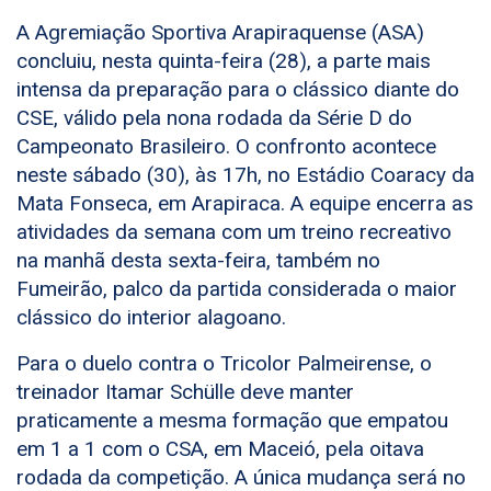
A Agremiação Sportiva Arapiraquense (ASA)
concluiu, nesta quinta-feira (28), a parte mais
intensa da preparação para o clássico diante do
CSE, válido pela nona rodada da Série D do
Campeonato Brasileiro. O confronto acontece
neste sábado (30), às 17h, no Estádio Coaracy da
Mata Fonseca, em Arapiraca. A equipe encerra as
atividades da semana com um treino recreativo
na manhã desta sexta-feira, também no
Fumeirão, palco da partida considerada o maior
clássico do interior alagoano.
Para o duelo contra o Tricolor Palmeirense, o
treinador Itamar Schülle deve manter
praticamente a mesma formação que empatou
em 1 a 1 com o CSA, em Maceió, pela oitava
rodada da competição. A única mudança será no