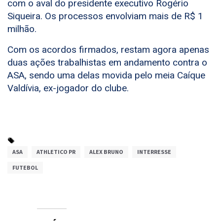
com o aval do presidente executivo Rogério
Siqueira. Os processos envolviam mais de R$ 1
milhão.
Com os acordos firmados, restam agora apenas
duas ações trabalhistas em andamento contra o
ASA, sendo uma delas movida pelo meia Caíque
Valdívia, ex-jogador do clube.
ASA
ATHLETICO PR
ALEX BRUNO
INTERRESSE
FUTEBOL