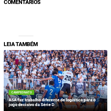
COMENTÁRIOS
Efetue o Login ou Cadastre-se para participar.
LEIA TAMBÉM
CAMPEONATO
ASA faz trabalho diferente de logística para o
jogo decisivo da Série D