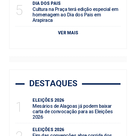
DIA DOS PAIS
5
Cultura na Praça terá edição especial em
homenagem ao Dia dos Pais em
Arapiraca
VER MAIS
DESTAQUES
ELEIÇÕES 2026
1
Mesários de Alagoas já podem baixar
carta de convocação para as Eleições
2026
ELEIÇÕES 2026
Fim das convenções abre corrida dos