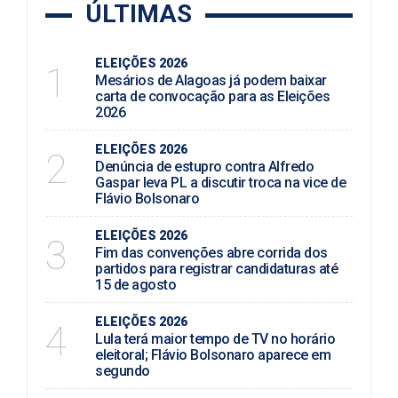
ÚLTIMAS
ELEIÇÕES 2026
1
Mesários de Alagoas já podem baixar
carta de convocação para as Eleições
2026
ELEIÇÕES 2026
2
Denúncia de estupro contra Alfredo
Gaspar leva PL a discutir troca na vice de
Flávio Bolsonaro
ELEIÇÕES 2026
3
Fim das convenções abre corrida dos
partidos para registrar candidaturas até
15 de agosto
ELEIÇÕES 2026
4
Lula terá maior tempo de TV no horário
eleitoral; Flávio Bolsonaro aparece em
segundo