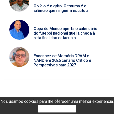
O vício é o grito. O trauma é o
silêncio que ninguém escutou
MARCIO JOSÉ
Copa do Mundo aperta o calendário
do futebol nacional que já chega à
reta final dos estaduais
ROSINALDO ALVES / TECNOLOGIA
Escassez de Memória DRAM e
NAND em 2026 cenário Crítico e
Perspectivas para 2027
Nós usamos cookies para lhe oferecer uma melhor experiência.
PROSSEGUIR