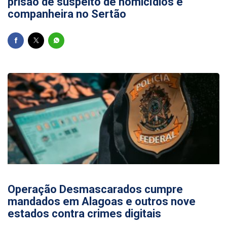
prisão de suspeito de homicídios e
companheira no Sertão
25/06/2026
Operação Desmascarados cumpre
mandados em Alagoas e outros nove
estados contra crimes digitais