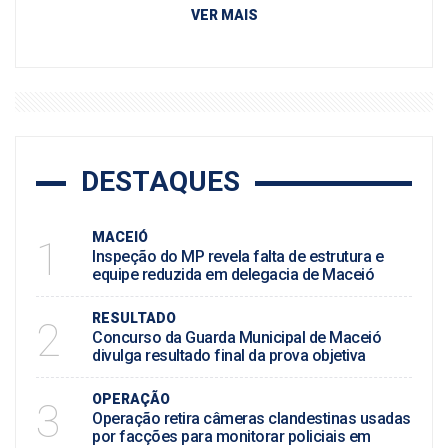
VER MAIS
DESTAQUES
MACEIÓ
1
Inspeção do MP revela falta de estrutura e
equipe reduzida em delegacia de Maceió
RESULTADO
2
Concurso da Guarda Municipal de Maceió
divulga resultado final da prova objetiva
OPERAÇÃO
3
Operação retira câmeras clandestinas usadas
por facções para monitorar policiais em