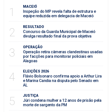
MACEIÓ
1
Inspeção do MP revela falta de estrutura e
equipe reduzida em delegacia de Maceió
RESULTADO
2
Concurso da Guarda Municipal de Maceió
divulga resultado final da prova objetiva
OPERAÇÃO
3
Operação retira câmeras clandestinas usadas
por facções para monitorar policiais em
Alagoas
ELEIÇÕES 2026
4
Flávio Bolsonaro confirma apoio a Arthur Lira
e Marina Candia na disputa pelo Senado em
AL
JUSTIÇA
5
Júri condena mulher a 12 anos de prisão pela
morte de sargento da PM