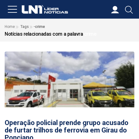
Home
Tags
-crime
Notícias relacionadas com a palavra
crime
06/08/2026
Operação policial prende grupo acusado
de furtar trilhos de ferrovia em Girau do
Ponciano