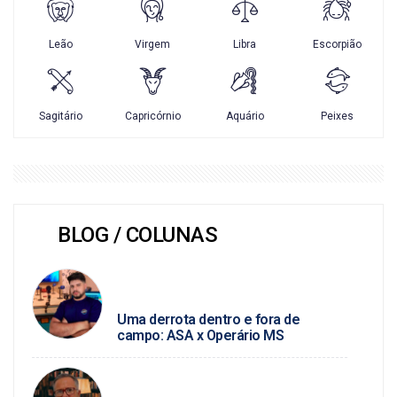
BLOG / COLUNAS
JUNIO ALMEIDA / FUTEBOL
ALAGOANO
Uma derrota dentro e fora de
campo: ASA x Operário MS
SEVERINO ANGELINO / SAÚDE
MENTAL