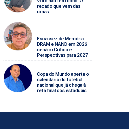
Voto não tem dono: O
recado que vem das
urnas
ROSINALDO ALVES /
TECNOLOGIA
Escassez de Memória
DRAM e NAND em 2026
cenário Crítico e
Perspectivas para 2027
MARCIO JOSÉ
Copa do Mundo aperta o
calendário do futebol
nacional que já chega à
reta final dos estaduais