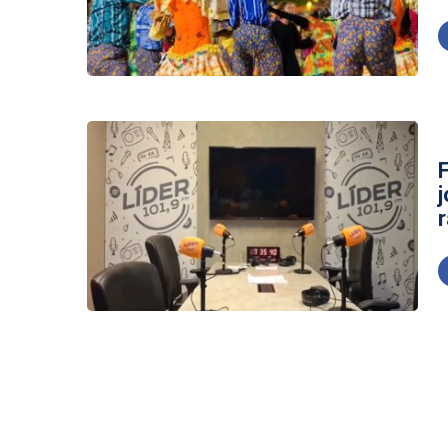
MDB confirma nome li
Uneal abre inscriçõe
Operação apreende 1
2
r