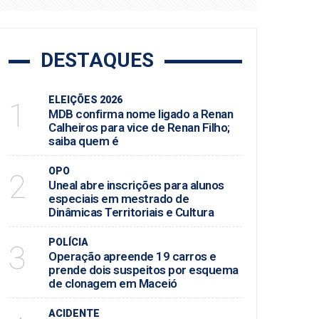
DESTAQUES
ELEIÇÕES 2026
1
MDB confirma nome ligado a Renan
Calheiros para vice de Renan Filho;
saiba quem é
OPO
2
Uneal abre inscrições para alunos
especiais em mestrado de
Dinâmicas Territoriais e Cultura
POLÍCIA
3
Operação apreende 19 carros e
prende dois suspeitos por esquema
de clonagem em Maceió
ACIDENTE