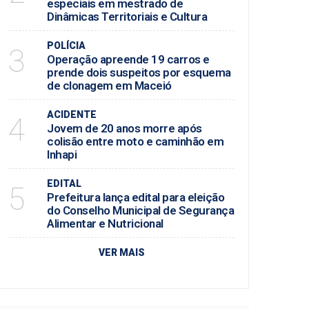
especiais em mestrado de
Dinâmicas Territoriais e Cultura
POLÍCIA
3
Operação apreende 19 carros e
prende dois suspeitos por esquema
de clonagem em Maceió
ACIDENTE
4
Jovem de 20 anos morre após
colisão entre moto e caminhão em
Inhapi
EDITAL
5
Prefeitura lança edital para eleição
do Conselho Municipal de Segurança
Alimentar e Nutricional
VER MAIS