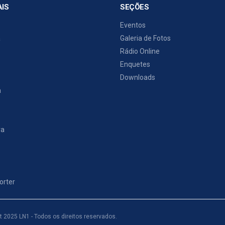
AIS
SEÇÕES
Eventos
a
Galeria de Fotos
Rádio Online
Enquetes
Downloads
a
ra
o
orter
t 2025 LN1 - Todos os direitos reservados.