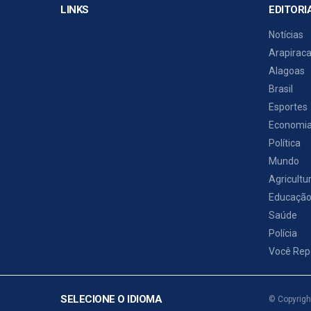
LINKS
EDITORI
Notícias
Arapirac
Alagoas
Brasil
Esportes
Economi
Política
Mundo
Agricultu
Educaçã
Saúde
Polícia
Você Rep
SELECIONE O IDIOMA
© Copyrigh