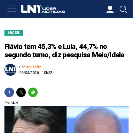
BRASIL
Flávio tem 45,3% e Lula, 44,7% no
segundo turno, diz pesquisa Meio/Ideia
Por
Redação
06/05/2026 - 10h52
Por CNN