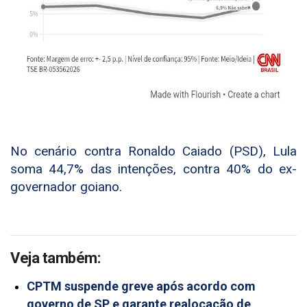
No cenário contra Ronaldo Caiado (PSD), Lula
soma 44,7% das intenções, contra 40% do ex-
governador goiano.
Veja também:
CPTM suspende greve após acordo com
governo de SP e garante realocação de