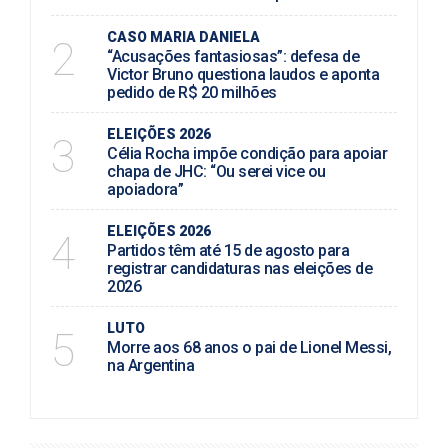
CASO MARIA DANIELA
2
“Acusações fantasiosas”: defesa de
Victor Bruno questiona laudos e aponta
pedido de R$ 20 milhões
ELEIÇÕES 2026
3
Célia Rocha impõe condição para apoiar
chapa de JHC: “Ou serei vice ou
apoiadora”
ELEIÇÕES 2026
4
Partidos têm até 15 de agosto para
registrar candidaturas nas eleições de
2026
LUTO
5
Morre aos 68 anos o pai de Lionel Messi,
na Argentina