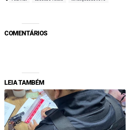
COMENTÁRIOS
Efetue o Login ou Cadastre-se para participar.
LEIA TAMBÉM