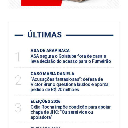
ÚLTIMAS
ASA DE ARAPIRACA
1
ASA segura o Goiatuba fora de casa e
leva decisão do acesso para o Fumeirão
CASO MARIA DANIELA
2
“Acusações fantasiosas”: defesa de
Victor Bruno questiona laudos e aponta
pedido de R$ 20 milhões
ELEIÇÕES 2026
3
Célia Rocha impõe condição para apoiar
chapa de JHC: “Ou serei vice ou
apoiadora”