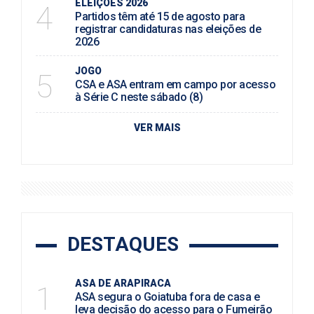
ELEIÇÕES 2026
4
Partidos têm até 15 de agosto para
registrar candidaturas nas eleições de
2026
JOGO
5
CSA e ASA entram em campo por acesso
à Série C neste sábado (8)
VER MAIS
DESTAQUES
ASA DE ARAPIRACA
1
ASA segura o Goiatuba fora de casa e
leva decisão do acesso para o Fumeirão