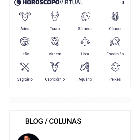
BLOG / COLUNAS
DR. HELLYCARLOS