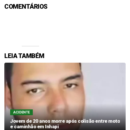
COMENTÁRIOS
Efetue o Login ou Cadastre-se para participar.
LEIA TAMBÉM
ACIDENTE
Jovem de 20 anos morre após colisão entre moto
e caminhão em Inhapi