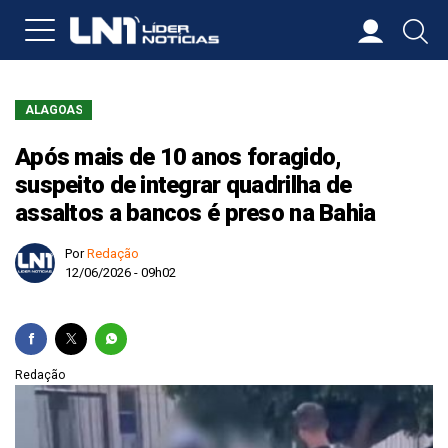
ALAGOAS
Após mais de 10 anos foragido,
suspeito de integrar quadrilha de
assaltos a bancos é preso na Bahia
Por
Redação
12/06/2026 - 09h02
Redação