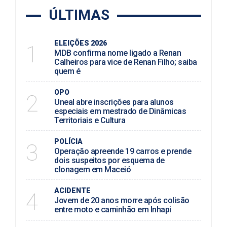
ÚLTIMAS
ELEIÇÕES 2026
1
MDB confirma nome ligado a Renan
Calheiros para vice de Renan Filho; saiba
quem é
OPO
2
Uneal abre inscrições para alunos
especiais em mestrado de Dinâmicas
Territoriais e Cultura
POLÍCIA
3
Operação apreende 19 carros e prende
dois suspeitos por esquema de
clonagem em Maceió
ACIDENTE
4
Jovem de 20 anos morre após colisão
entre moto e caminhão em Inhapi