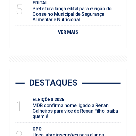
EDITAL
5
Prefeitura lança edital para eleição do
Conselho Municipal de Segurança
Alimentar e Nutricional
VER MAIS
DESTAQUES
ELEIÇÕES 2026
1
MDB confirma nome ligado a Renan
Calheiros para vice de Renan Filho; saiba
quem é
OPO
2
Uneal abre inscrições para alunos