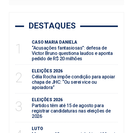
DESTAQUES
CASO MARIA DANIELA
1
“Acusações fantasiosas”: defesa de
Victor Bruno questiona laudos e aponta
pedido de R$ 20 milhões
ELEIÇÕES 2026
2
Célia Rocha impõe condição para apoiar
chapa de JHC: “Ou serei vice ou
apoiadora”
ELEIÇÕES 2026
3
Partidos têm até 15 de agosto para
registrar candidaturas nas eleições de
2026
LUTO