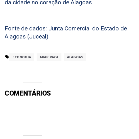
da cidade no coração de Alagoas.
Fonte de dados: Junta Comercial do Estado de
Alagoas (Juceal).
ECONOMIA
ARAPIRACA
ALAGOAS
COMENTÁRIOS
Efetue o Login ou Cadastre-se para participar.