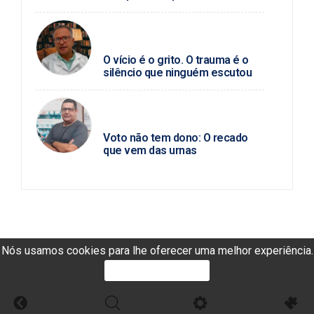
SEVERINO ANGELINO / SAÚDE
MENTAL
O vício é o grito. O trauma é o
silêncio que ninguém escutou
PAULO MARCELLO / POLÍTICA DA
HORA
Voto não tem dono: O recado
que vem das urnas
Nós usamos cookies para lhe oferecer uma melhor experiência.
PROSSEGUIR