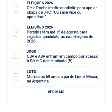
ELEIÇÕES 2026
2
Célia Rocha impõe condição para apoiar
chapa de JHC: “Ou serei vice ou
apoiadora”
ELEIÇÕES 2026
3
Partidos têm até 15 de agosto para
registrar candidaturas nas eleições de
2026
JOGO
4
CSA e ASA entram em campo por acesso
à Série C neste sábado (8)
LUTO
5
Morre aos 68 anos o pai de Lionel Messi,
na Argentina
VER MAIS