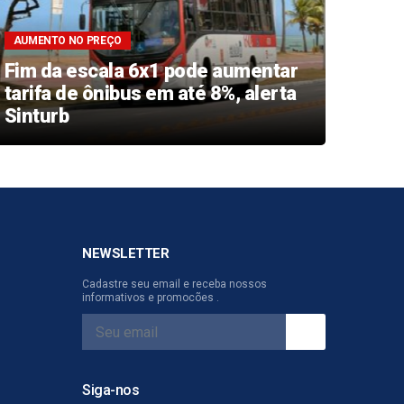
AUMENTO NO PREÇO
IMPOS
Fim da escala 6x1 pode aumentar
Rece
tarifa de ônibus em até 8%, alerta
2º l
Sinturb
2026
NEWSLETTER
Cadastre seu email e receba nossos
informativos e promocões .
Siga-nos