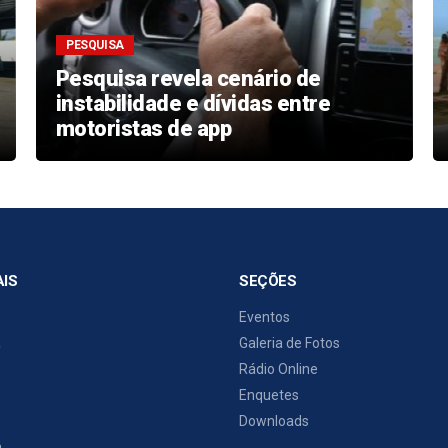
PESQUISA
Pesquisa revela cenário de
instabilidade e dívidas entre
motoristas de app
AIS
SEÇÕES
Eventos
a
Galeria de Fotos
Rádio Online
Enquetes
Downloads
a