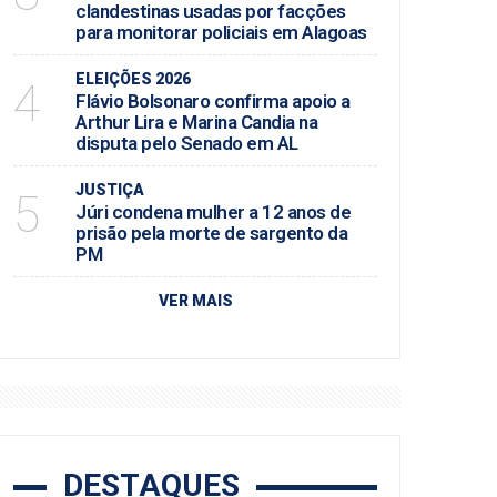
clandestinas usadas por facções
para monitorar policiais em Alagoas
ELEIÇÕES 2026
4
Flávio Bolsonaro confirma apoio a
Arthur Lira e Marina Candia na
disputa pelo Senado em AL
JUSTIÇA
5
Júri condena mulher a 12 anos de
prisão pela morte de sargento da
PM
VER MAIS
DESTAQUES