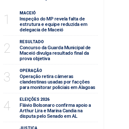
MACEIÓ
1
Inspeção do MP revela falta de
estrutura e equipe reduzida em
delegacia de Maceió
RESULTADO
2
Concurso da Guarda Municipal de
Maceió divulga resultado final da
prova objetiva
OPERAÇÃO
3
Operação retira câmeras
clandestinas usadas por facções
para monitorar policiais em Alagoas
ELEIÇÕES 2026
4
Flávio Bolsonaro confirma apoio a
Arthur Lira e Marina Candia na
disputa pelo Senado em AL
JUSTIÇA