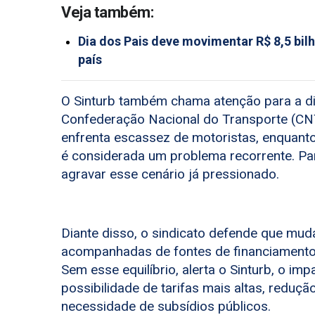
Veja também:
Dia dos Pais deve movimentar R$ 8,5 bil
país
O Sinturb também chama atenção para a di
Confederação Nacional do Transporte (CN
enfrenta escassez de motoristas, enquant
é considerada um problema recorrente. Par
agravar esse cenário já pressionado.
Diante disso, o sindicato defende que mud
acompanhadas de fontes de financiamento 
Sem esse equilíbrio, alerta o Sinturb, o im
possibilidade de tarifas mais altas, reduç
necessidade de subsídios públicos.