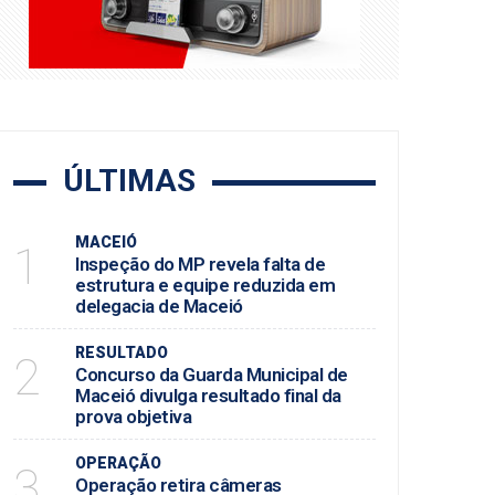
s em Alagoas
ÚLTIMAS
MACEIÓ
1
Inspeção do MP revela falta de
estrutura e equipe reduzida em
delegacia de Maceió
RESULTADO
2
Concurso da Guarda Municipal de
Maceió divulga resultado final da
prova objetiva
OPERAÇÃO
3
Operação retira câmeras