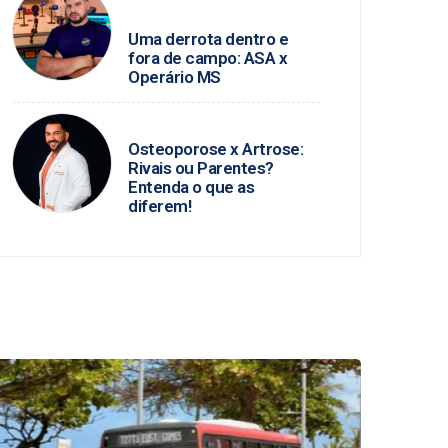
ALAGOANO
Uma derrota dentro e
fora de campo: ASA x
Operário MS
DR. HELLYCARLOS
Osteoporose x Artrose:
Rivais ou Parentes?
Entenda o que as
diferem!