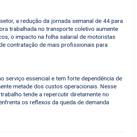
 setor, a redução da jornada semanal de 44 para
ra trabalhada no transporte coletivo aumente
s, o impacto na folha salarial de motoristas
e contratação de mais profissionais para
mo serviço essencial e tem forte dependência de
ente metade dos custos operacionais. Nesse
 trabalho tende a repercutir diretamente no
a enfrenta os reflexos da queda de demanda