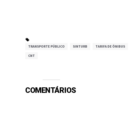
TRANSPORTE PÚBLICO
SINTURB
TARIFA DE ÔNIBUS
CNT
COMENTÁRIOS
Efetue o Login ou Cadastre-se para participar.