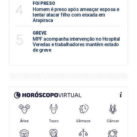
FOI PRESO
4
Homem é preso após ameaçar esposa e
tentar atacar filho com enxada em
Arapiraca
GREVE
5
MPF acompanha intervenção no Hospital
Veredas e trabalhadores mantêm estado
de greve