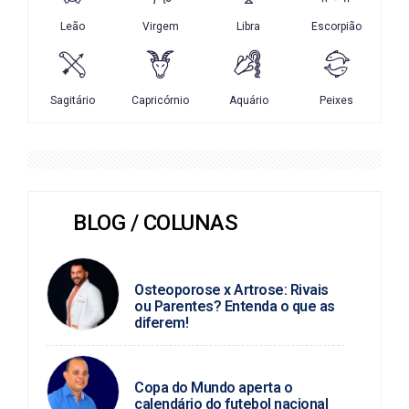
BLOG / COLUNAS
DR. HELLYCARLOS
Osteoporose x Artrose: Rivais
ou Parentes? Entenda o que as
diferem!
MARCIO JOSÉ
Copa do Mundo aperta o
calendário do futebol nacional