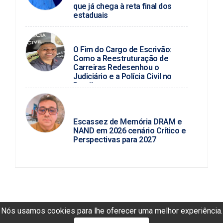
que já chega à reta final dos
estaduais
BLOG DO PC
O Fim do Cargo de Escrivão:
Como a Reestruturação de
Carreiras Redesenhou o
Judiciário e a Polícia Civil no
Brasil
ROSINALDO ALVES /
TECNOLOGIA
Escassez de Memória DRAM e
NAND em 2026 cenário Crítico e
Perspectivas para 2027
Nós usamos cookies para lhe oferecer uma melhor experiência.