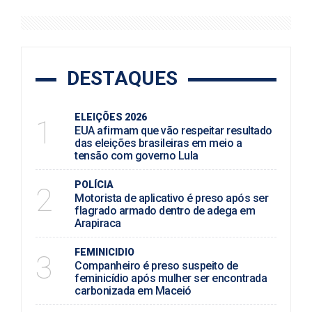
DESTAQUES
ELEIÇÕES 2026
1
EUA afirmam que vão respeitar resultado
das eleições brasileiras em meio a
tensão com governo Lula
POLÍCIA
2
Motorista de aplicativo é preso após ser
flagrado armado dentro de adega em
Arapiraca
FEMINICIDIO
3
Companheiro é preso suspeito de
feminicídio após mulher ser encontrada
carbonizada em Maceió