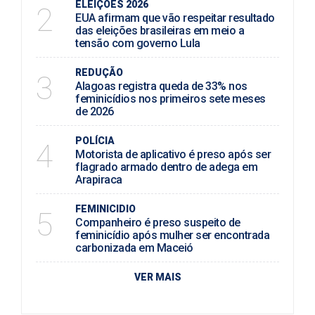
ELEIÇÕES 2026
2
EUA afirmam que vão respeitar resultado
das eleições brasileiras em meio a
tensão com governo Lula
REDUÇÃO
3
Alagoas registra queda de 33% nos
feminicídios nos primeiros sete meses
de 2026
POLÍCIA
4
Motorista de aplicativo é preso após ser
flagrado armado dentro de adega em
Arapiraca
FEMINICIDIO
5
Companheiro é preso suspeito de
feminicídio após mulher ser encontrada
carbonizada em Maceió
VER MAIS