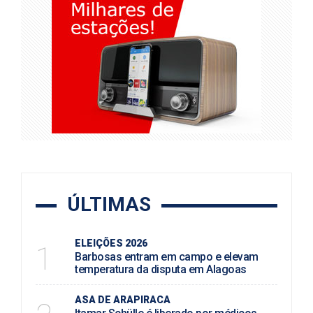
ÚLTIMAS
ELEIÇÕES 2026
1
Barbosas entram em campo e elevam
temperatura da disputa em Alagoas
ASA DE ARAPIRACA