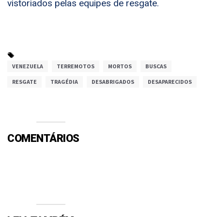
vistoriados pelas equipes de resgate.
VENEZUELA
TERREMOTOS
MORTOS
BUSCAS
RESGATE
TRAGÉDIA
DESABRIGADOS
DESAPARECIDOS
COMENTÁRIOS
Efetue o Login ou Cadastre-se para participar.