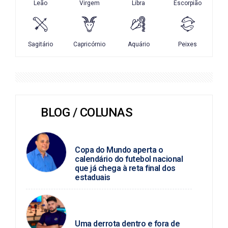
BLOG / COLUNAS
MARCIO JOSÉ
Copa do Mundo aperta o
calendário do futebol nacional
que já chega à reta final dos
estaduais
JUNIO ALMEIDA / FUTEBOL
ALAGOANO
Uma derrota dentro e fora de