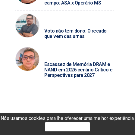
campo: ASA x Operário MS
PAULO MARCELLO / POLÍTICA DA
HORA
Voto não tem dono: O recado
que vem das urnas
ROSINALDO ALVES /
TECNOLOGIA
Escassez de Memória DRAM e
NAND em 2026 cenário Crítico e
Perspectivas para 2027
Nós usamos cookies para lhe oferecer uma melhor experiência.
PROSSEGUIR