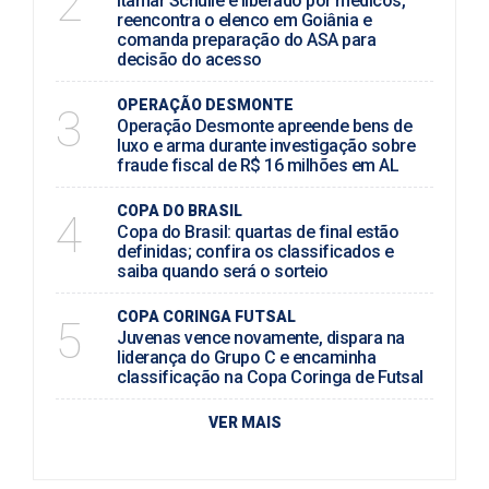
2
Itamar Schülle é liberado por médicos,
reencontra o elenco em Goiânia e
comanda preparação do ASA para
decisão do acesso
OPERAÇÃO DESMONTE
3
Operação Desmonte apreende bens de
luxo e arma durante investigação sobre
fraude fiscal de R$ 16 milhões em AL
COPA DO BRASIL
4
Copa do Brasil: quartas de final estão
definidas; confira os classificados e
saiba quando será o sorteio
COPA CORINGA FUTSAL
5
Juvenas vence novamente, dispara na
liderança do Grupo C e encaminha
classificação na Copa Coringa de Futsal
VER MAIS