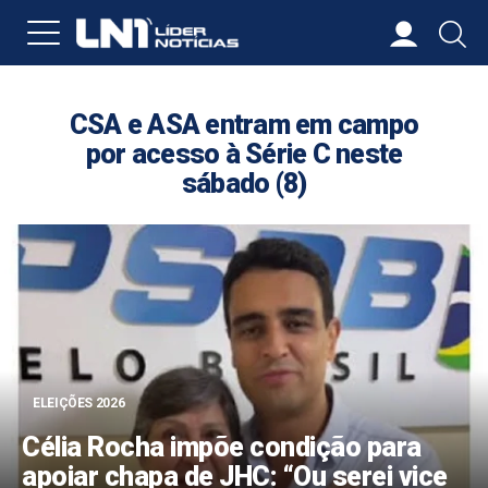
JOGO
CSA e ASA entram em campo
por acesso à Série C neste
sábado (8)
ELEIÇÕES 2026
Partidos têm até 15 de agosto para
registrar candidaturas nas eleições