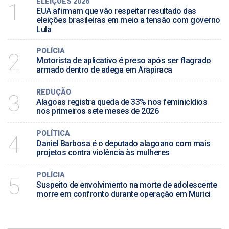
ELEIÇÕES 2026
1
EUA afirmam que vão respeitar resultado das
eleições brasileiras em meio a tensão com governo
Lula
POLÍCIA
2
Motorista de aplicativo é preso após ser flagrado
armado dentro de adega em Arapiraca
REDUÇÃO
3
Alagoas registra queda de 33% nos feminicídios
nos primeiros sete meses de 2026
POLÍTICA
4
Daniel Barbosa é o deputado alagoano com mais
projetos contra violência às mulheres
POLÍCIA
5
Suspeito de envolvimento na morte de adolescente
morre em confronto durante operação em Murici