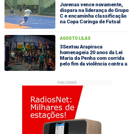
Juvenas vence novamente,
dispara na liderança do Grupo
C e encaminha classificação
na Copa Coringa de Futsal
AGOSTO LILÁS
3Sextou Arapiraca
homenageia 20 anos da Lei
Maria da Penha com corrida
pelo fim da violência contra a
mulher
PUBLICIDADE