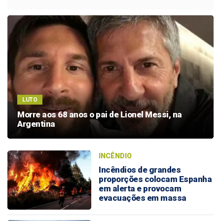
LUTO
Morre aos 68 anos o pai de Lionel Messi, na
Argentina
INCÊNDIO
Incêndios de grandes
proporções colocam Espanha
em alerta e provocam
evacuações em massa