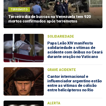
TERREMOTO
Terceiro dia de buscas na Venezuela tem 920
mortos confirmados após terremotos
SOLIDARIEDADE
Papa Leão XIV manifesta
solidariedade a vítimas de
acidente com ônibus no Ceará
durante oração no Vaticano
GRAVE ACIDENTE
Cantor internacional e
influenciador argentino estão
entre as vítimas de colisão
entre helicópteros no Rio
ALERTA