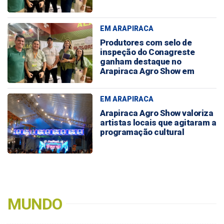
EM ARAPIRACA
Produtores com selo de
inspeção do Conagreste
ganham destaque no
Arapiraca Agro Show em
parceria com o Sebrae
EM ARAPIRACA
Arapiraca Agro Show valoriza
artistas locais que agitaram a
programação cultural
MUNDO