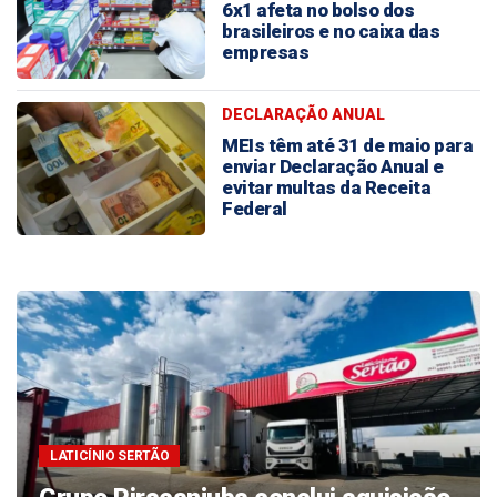
6x1 afeta no bolso dos
brasileiros e no caixa das
empresas
DECLARAÇÃO ANUAL
MEIs têm até 31 de maio para
enviar Declaração Anual e
evitar multas da Receita
Federal
PESQUISA
Pesquisa revela cenário de