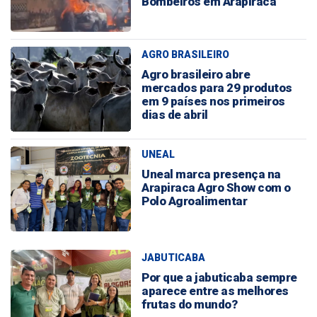
Bombeiros em Arapiraca
AGRO BRASILEIRO
Agro brasileiro abre
mercados para 29 produtos
em 9 países nos primeiros
dias de abril
UNEAL
Uneal marca presença na
Arapiraca Agro Show com o
Polo Agroalimentar
JABUTICABA
Por que a jabuticaba sempre
aparece entre as melhores
frutas do mundo?