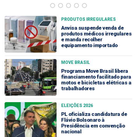
PRODUTOS IRREGULARES
Anvisa suspende venda de
produtos médicos irregulares
e manda recolher
equipamento importado
MOVE BRASIL
Programa Move Brasil libera
financiamento facilitado para
motos e bicicletas elétricas a
trabalhadores
ELEIÇÕES 2026
PL oficializa candidatura de
Flávio Bolsonaro à
Presidência em convenção
nacional