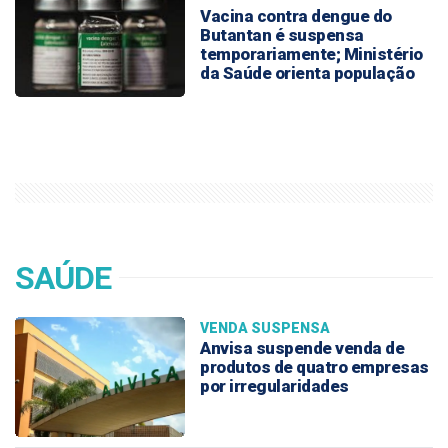
Vacina contra dengue do
Butantan é suspensa
temporariamente; Ministério
da Saúde orienta população
vacinada
SAÚDE
VENDA SUSPENSA
Anvisa suspende venda de
produtos de quatro empresas
por irregularidades