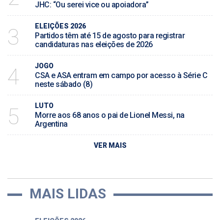
JHC: “Ou serei vice ou apoiadora”
ELEIÇÕES 2026
3
Partidos têm até 15 de agosto para registrar
candidaturas nas eleições de 2026
JOGO
4
CSA e ASA entram em campo por acesso à Série C
neste sábado (8)
LUTO
5
Morre aos 68 anos o pai de Lionel Messi, na
Argentina
VER MAIS
MAIS LIDAS